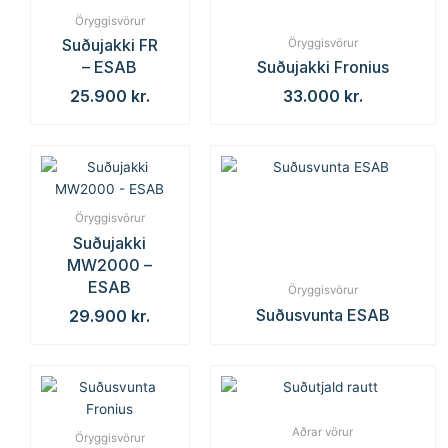
Öryggisvörur
Suðujakki FR
Öryggisvörur
– ESAB
Suðujakki Fronius
25.900
kr.
33.000
kr.
Öryggisvörur
Suðujakki
MW2000 –
ESAB
Öryggisvörur
Suðusvunta ESAB
29.900
kr.
Aðrar vörur
Öryggisvörur