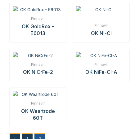
Pinnavír
OK GoldRox –
Pinnavír
E6013
OK Ni-Ci
Pinnavír
Pinnavír
OK NiCrFe-2
OK NiFe-CI-A
Pinnavír
OK Weartrode
60T
←
1
2