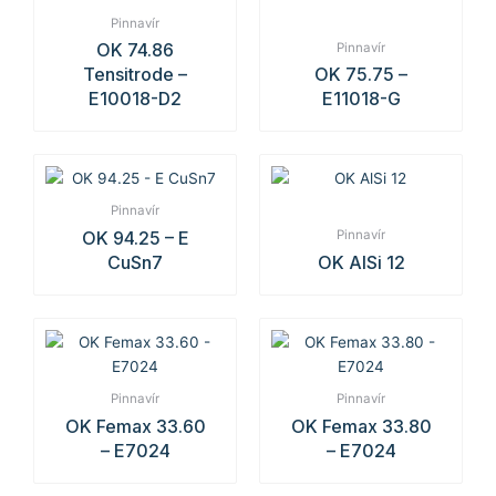
Pinnavír
OK 74.86
Pinnavír
Tensitrode –
OK 75.75 –
E10018-D2
E11018-G
Pinnavír
OK 94.25 – E
Pinnavír
CuSn7
OK AlSi 12
Pinnavír
Pinnavír
OK Femax 33.60
OK Femax 33.80
– E7024
– E7024